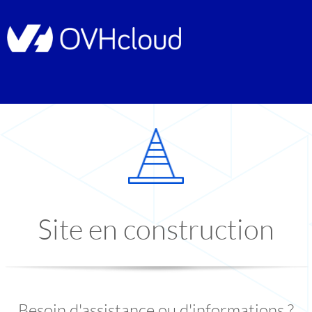
Site en construction
Besoin d'assistance ou d'informations ?